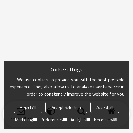
Cookie settings
We use cookies to provide you with the best possible
experience. They also allow us to analyze user behavior in
order to constantly improve the website for you.
Reject All
Accept Selection
Accept all
منزل
بحث
فئة
ارسال التحقيق
Marketing
Preferences
Analytics
Necessary