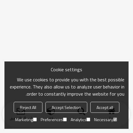
Cookie settings
We use cookies to provide you with the best possible
experience. They also allow us to analyze user behavior in
order to constantly improve the website for you.
Reject All
Accept Selection
Accept all
منزل
بحث
فئة
ارسال التحقيق
Marketing
Preferences
Analytics
Necessary