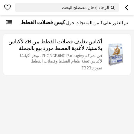
الرجاء إدخال مصطلح البحث
كيس فضلات القطط
تم العثور على
1
من المنتجات حول
أكياس تغليف فضلات القطط من ZB لأكياس
بلاستيك لأغذية القطط مورد بيع بالجملة
للطباعة حسب الطلب
في شركة ZHONGBANG Packaging، نوفر أكياسًا
لأكياس تعبئة طعام القطط وفضلات القطط
نموذج:ZB23