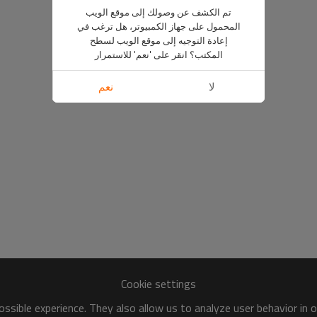
تم الكشف عن وصولك إلى موقع الويب
المحمول على جهاز الكمبيوتر، هل ترغب في
إعادة التوجيه إلى موقع الويب لسطح
المكتب؟ انقر على 'نعم' للاستمرار
لا
نعم
Cookie settings
ssible experience. They also allow us to analyze user behavior in 