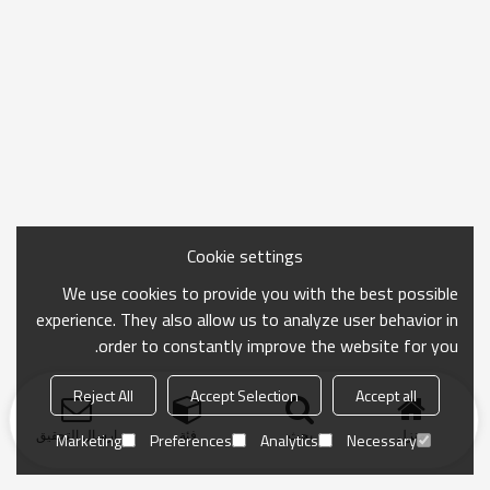
Cookie settings
We use cookies to provide you with the best possible
experience. They also allow us to analyze user behavior in
order to constantly improve the website for you.
Reject All
Accept Selection
Accept all
منزل
بحث
فئة
ارسال التحقيق
Marketing
Preferences
Analytics
Necessary