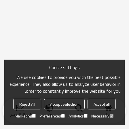
Cookie settings
We use cookies to provide you with the best possible
experience. They also allow us to analyze user behavior in
order to constantly improve the website for you.
Reject All
Accept Selection
Accept all
منزل
بحث
فئة
ارسال التحقيق
Marketing
Preferences
Analytics
Necessary