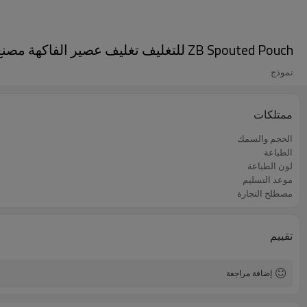
ZB Spouted Pouch للتغليف تغليف عصير الفاكهة مصنع الحقيبة الصينية OEM ODM مورد حقيبة التغليف
نموذج
ممتلكات
الحجم والسمك
الطباعة
لون الطباعة
موعد التسليم
مصطلح التجارة
تقييم
إضافة مراجعة