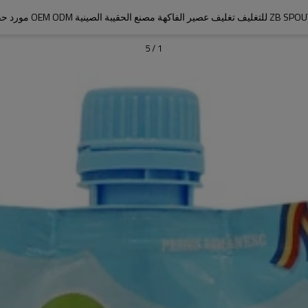
لحقيبة الصينية OEM ODM مورد حقيبة التغليف
5
/
1