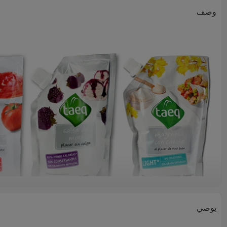
وصف
يوصي
تعبئة السوائل والمشروبات التي تحقق المزيد وتكلف أقل